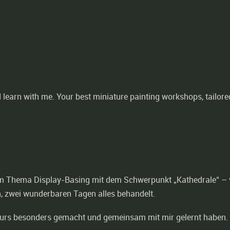
learn with me. Your best miniature painting workshops, tailore
 Thema Display-Basing mit dem Schwerpunkt „Kathedrale“ – v
en, zwei wunderbaren Tagen alles behandelt.
 Kurs besonders gemacht und gemeinsam mit mir gelernt haben. 