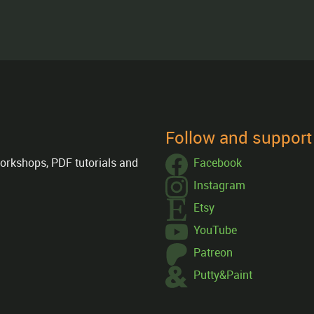
Follow and suppor
orkshops, PDF tutorials and
Facebook
Instagram
Etsy
YouTube
Patreon
Putty&Paint