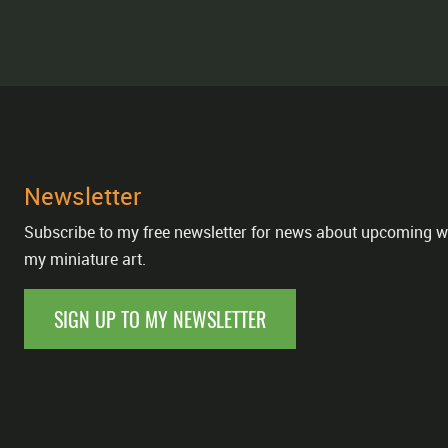
Newsletter
Subscribe to my free newsletter for news about upcoming w
my miniature art.
SIGN UP TO MY NEWSLETTER