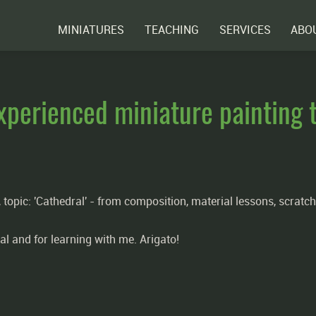
MINIATURES
TEACHING
SERVICES
ABO
xperienced miniature painting 
pic: 'Cathedral' - from composition, material lessons, scratchbu
al and for learning with me. Arigato!